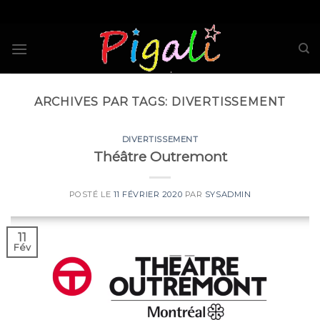
Skip
to
content
ARCHIVES PAR TAGS:
DIVERTISSEMENT
DIVERTISSEMENT
Théâtre Outremont
POSTÉ LE
11 FÉVRIER 2020
PAR
SYSADMIN
11
Fév