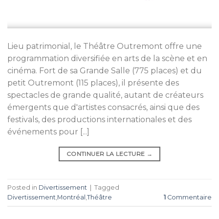
Lieu patrimonial, le Théâtre Outremont offre une
programmation diversifiée en arts de la scène et en
cinéma. Fort de sa Grande Salle (775 places) et du
petit Outremont (115 places), il présente des
spectacles de grande qualité, autant de créateurs
émergents que d'artistes consacrés, ainsi que des
festivals, des productions internationales et des
événements pour [...]
CONTINUER LA LECTURE
→
Posted in
Divertissement
|
Tagged
Divertissement
,
Montréal
,
Théâtre
1
Commentaire